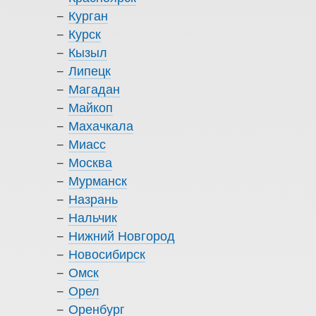
Курган
Курск
Кызыл
Липецк
Магадан
Майкоп
Махачкала
Миасс
Москва
Мурманск
Назрань
Нальчик
Нижний Новгород
Новосибирск
Омск
Орел
Оренбург