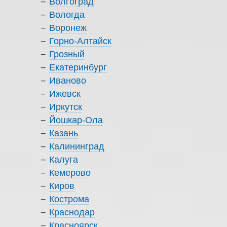
Волгоград
Вологда
Воронеж
Горно-Алтайск
Грозный
Екатеринбург
Иваново
Ижевск
Иркутск
Йошкар-Ола
Казань
Калининград
Калуга
Кемерово
Киров
Кострома
Краснодар
Красноярск