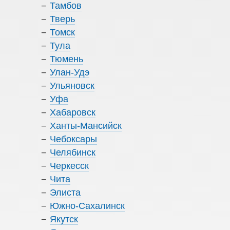
Тамбов
Тверь
Томск
Тула
Тюмень
Улан-Удэ
Ульяновск
Уфа
Хабаровск
Ханты-Мансийск
Чебоксары
Челябинск
Черкесск
Чита
Элиста
Южно-Сахалинск
Якутск