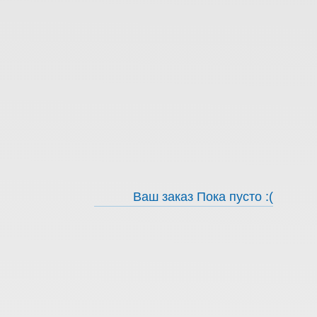
Ваш заказ
Пока пусто :(